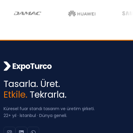
Tasarla. Üret.
Etkile.
Tekrarla.
Küresel fuar standı tasarım ve üretim şirketi.
22+ yıl · İstanbul · Dünya geneli.