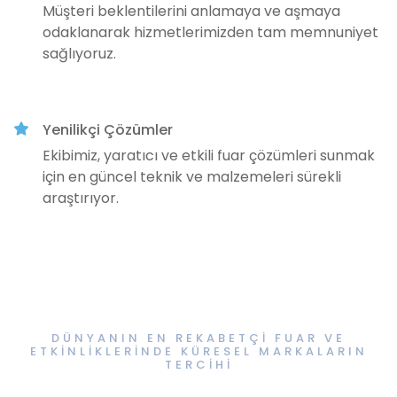
Müşteri beklentilerini anlamaya ve aşmaya
odaklanarak hizmetlerimizden tam memnuniyet
sağlıyoruz.
Yenilikçi Çözümler
Ekibimiz, yaratıcı ve etkili fuar çözümleri sunmak
için en güncel teknik ve malzemeleri sürekli
araştırıyor.
DÜNYANIN EN REKABETÇI FUAR VE
ETKINLIKLERINDE KÜRESEL MARKALARIN
TERCIHI