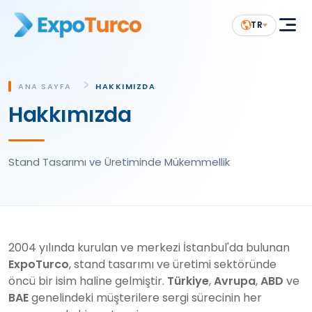
TR
ANA SAYFA
HAKKIMIZDA
Hakkımızda
Stand Tasarımı ve Üretiminde Mükemmellik
2004
yılında kurulan ve merkezi İstanbul'da bulunan
ExpoTurco
, stand tasarımı ve üretimi sektöründe
öncü bir isim haline gelmiştir.
Türkiye
,
Avrupa
,
ABD
ve
BAE
genelindeki müşterilere sergi sürecinin her