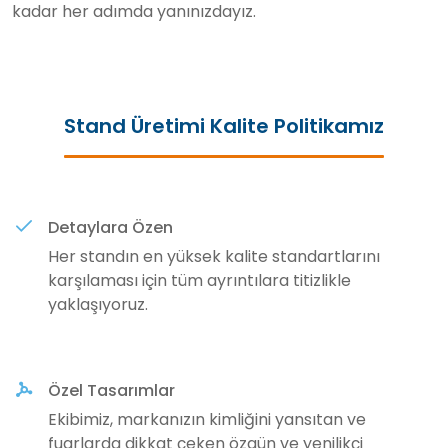
kadar her adımda yanınızdayız.
Stand Üretimi Kalite Politikamız
Detaylara Özen
Her standın en yüksek kalite standartlarını
karşılaması için tüm ayrıntılara titizlikle
yaklaşıyoruz.
Özel Tasarımlar
Ekibimiz, markanızın kimliğini yansıtan ve
fuarlarda dikkat çeken özgün ve yenilikçi