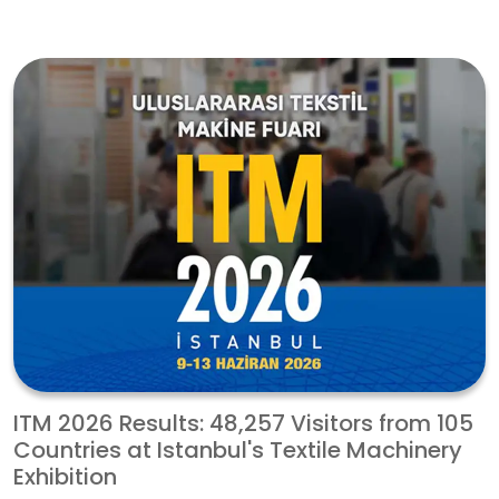
ITM 2026 Results: 48,257 Visitors from 105
Countries at Istanbul's Textile Machinery
Exhibition