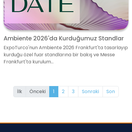
Ambiente 2026'da Kurduğumuz Standlar
ExpoTurco'nun Ambiente 2026 Frankfurt'ta tasarlayıp
kurduğu özel fuar standlarına bir bakış ve Messe
Frankfurt'ta kurulum...
İlk
Önceki
1
2
3
Sonraki
Son