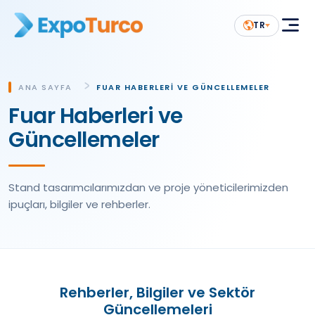
TR
ANA SAYFA
FUAR HABERLERI VE GÜNCELLEMELER
Fuar Haberleri ve
Güncellemeler
Stand tasarımcılarımızdan ve proje yöneticilerimizden
ipuçları, bilgiler ve rehberler.
Rehberler, Bilgiler ve Sektör
Güncellemeleri