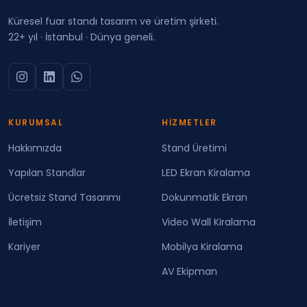
Küresel fuar standı tasarım ve üretim şirketi.
22+ yıl · İstanbul · Dünya geneli.
KURUMSAL
HIZMETLER
Hakkımızda
Stand Üretimi
Yapılan Standlar
LED Ekran Kiralama
Ücretsiz Stand Tasarımı
Dokunmatik Ekran
İletişim
Video Wall Kiralama
Kariyer
Mobilya Kiralama
AV Ekipman