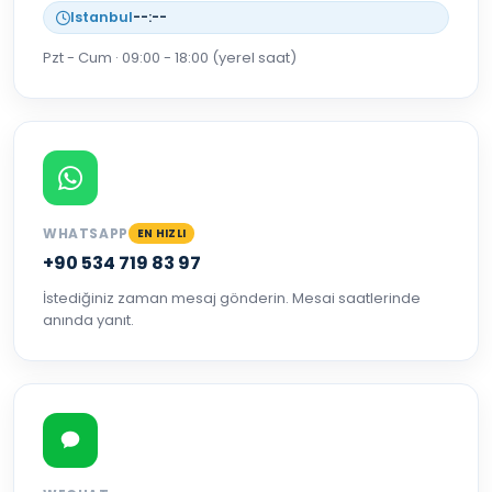
Istanbul
--:--
Pzt - Cum · 09:00 - 18:00 (yerel saat)
WHATSAPP
EN HIZLI
+90 534 719 83 97
İstediğiniz zaman mesaj gönderin. Mesai saatlerinde
anında yanıt.