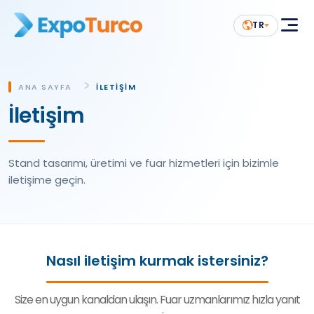
TR
ANA SAYFA
İLETIŞIM
İletişim
Stand tasarımı, üretimi ve fuar hizmetleri için bizimle
iletişime geçin.
Nasıl iletişim kurmak istersiniz?
Size en uygun kanaldan ulaşın. Fuar uzmanlarımız hızla yanıt