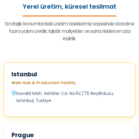
Yerel üretim, küresel teslimat
Stratejik konumlardaki üretim tesislerimiz sayesinde standınız
fuara yakın üretilir, lojistik maliyetler ve saha riskleri en aza
indirilir.
Istanbul
Main Hub & Production Facility
Kavakli Mah. Sehitler Cd. No:5C/75 Beylikduzu,
Istanbul, Turkiye
Prague