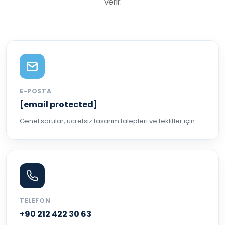
verir.
E-POSTA
[email protected]
Genel sorular, ücretsiz tasarım talepleri ve teklifler için.
TELEFON
+90 212 422 30 63