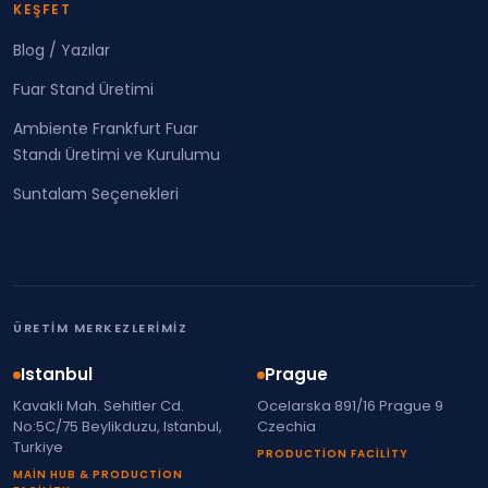
KEŞFET
Blog / Yazılar
Fuar Stand Üretimi
Ambiente Frankfurt Fuar
Standı Üretimi ve Kurulumu
Suntalam Seçenekleri
ÜRETIM MERKEZLERIMIZ
Istanbul
Prague
Kavakli Mah. Sehitler Cd.
Ocelarska 891/16 Prague 9
No:5C/75 Beylikduzu, Istanbul,
Czechia
Turkiye
PRODUCTION FACILITY
MAIN HUB & PRODUCTION