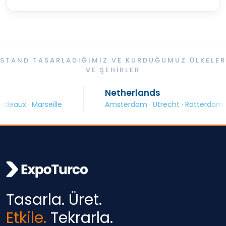
STAND TASARLADIĞIMIZ VE KURDUĞUMUZ ÜLKELER
VE ŞEHIRLER
Netherlands
eaux · Marseille
Amsterdam · Utrecht · Rotterdam
Tasarla. Üret.
Etkile.
Tekrarla.