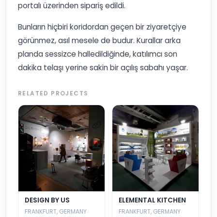
portalı üzerinden sipariş edildi.
Bunların hiçbiri koridordan geçen bir ziyaretçiye
görünmez, asıl mesele de budur. Kurallar arka
planda sessizce halledildiğinde, katılımcı son
dakika telaşı yerine sakin bir açılış sabahı yaşar.
RELATED PROJECTS
DESIGN BY US
ELEMENTAL KITCHEN
FRANKFURT, GERMANY
FRANKFURT, GERMANY