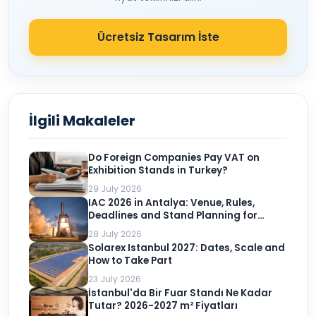
Ücretsiz Tasarım İste
İlgili Makaleler
Do Foreign Companies Pay VAT on
Exhibition Stands in Turkey?
29 July 2026
IAC 2026 in Antalya: Venue, Rules,
Deadlines and Stand Planning for
Exhibitors
28 July 2026
Solarex Istanbul 2027: Dates, Scale and
How to Take Part
23 July 2026
İstanbul'da Bir Fuar Standı Ne Kadar
Tutar? 2026-2027 m² Fiyatları