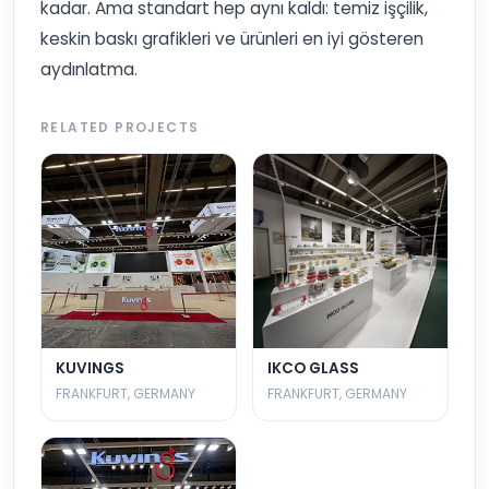
kadar. Ama standart hep aynı kaldı: temiz işçilik,
keskin baskı grafikleri ve ürünleri en iyi gösteren
aydınlatma.
RELATED PROJECTS
KUVINGS
IKCO GLASS
FRANKFURT, GERMANY
FRANKFURT, GERMANY