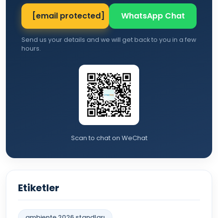
[email protected]
WhatsApp Chat
Send us your details and we will get back to you in a few
hours.
Scan to chat on WeChat
Etiketler
ambiente 2026 standları