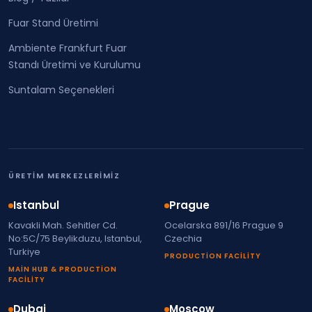
Fuar Stand Üretimi
Ambiente Frankfurt Fuar
Standı Üretimi ve Kurulumu
Suntalam Seçenekleri
ÜRETIM MERKEZLERIMIZ
Istanbul
Prague
Kavakli Mah. Sehitler Cd.
Ocelarska 891/16 Prague 9
No:5C/75 Beylikduzu, Istanbul,
Czechia
Turkiye
PRODUCTION FACILITY
MAIN HUB & PRODUCTION
FACILITY
Dubai
Moscow