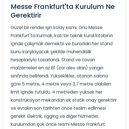
Messe Frankfurt'ta Kurulum Ne
Gerektirir
Güzel bir render işin kolay kısmı. Onu Messe
Frankfurt'ta kurmak, katı bir teknik kural kitabının
içinde çalışmak demektir ve buradaki her stand
bunu karşılayacak şekilde mühendislik
hesaplarıyla tasarlandı. Stand ve tavan
malzemeleri en az B1 (zor alev alan) yangın
sınıfında belirlendi. Yükseklikler, atanan salona
göre 5 metre, 4 metre veya 3,7 metre olabilen
limit içinde tutuldu. 4 metreden yüksek her
konstrüksiyon mekandan ek statik onay gerektirir
ve evrakın son tarihten önce teslim edilmesi
gerekir. Elektrik, rigging ve diğer hizmetler,
kurulumdan çok önce resmi Messe Frankfurt