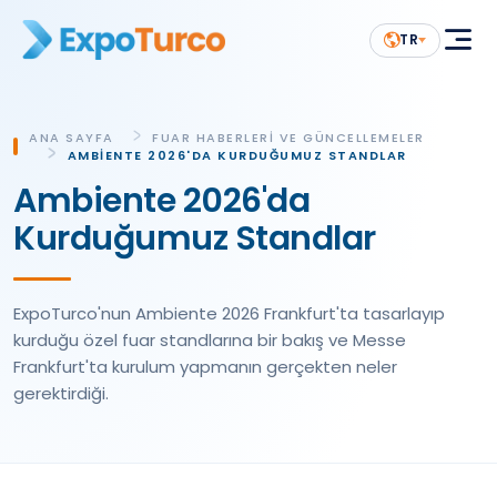
TR
ANA SAYFA
FUAR HABERLERI VE GÜNCELLEMELER
AMBIENTE 2026'DA KURDUĞUMUZ STANDLAR
Ambiente 2026'da
Kurduğumuz Standlar
ExpoTurco'nun Ambiente 2026 Frankfurt'ta tasarlayıp
kurduğu özel fuar standlarına bir bakış ve Messe
Frankfurt'ta kurulum yapmanın gerçekten neler
gerektirdiği.