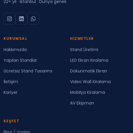
22+ yıl · İstanbul · Dünya geneli.
KURUMSAL
HIZMETLER
Hakkımızda
Stand Üretimi
Yapılan Standlar
LED Ekran Kiralama
Ücretsiz Stand Tasarımı
Dokunmatik Ekran
İletişim
Video Wall Kiralama
Kariyer
Mobilya Kiralama
AV Ekipman
KEŞFET
Blog / Yazılar