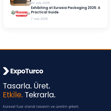
20 July 2026
Exhibiting at Eurasia Packaging 2026: A
Practical Guide
7 July 2026
Tasarla. Üret.
Etkile.
Tekrarla.
Küresel fuar standı tasarım ve üretim şirketi.