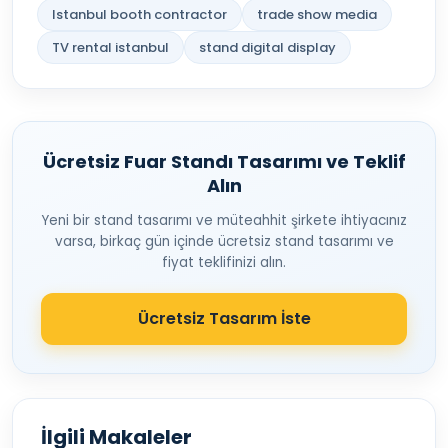
Istanbul booth contractor
trade show media
TV rental istanbul
stand digital display
Ücretsiz Fuar Standı Tasarımı ve Teklif
Alın
Yeni bir stand tasarımı ve müteahhit şirkete ihtiyacınız
varsa, birkaç gün içinde ücretsiz stand tasarımı ve
fiyat teklifinizi alın.
Ücretsiz Tasarım İste
İlgili Makaleler