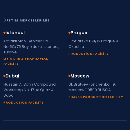
ÜRETIM MERKEZLERIMIZ
Istanbul
Prague
Kavakli Mah. Sehitler Cd.
Ocelarska 891/16 Prague 9
No:5C/75 Beylikduzu, Istanbul,
Czechia
Turkiye
PRODUCTION FACILITY
MAIN HUB & PRODUCTION
FACILITY
Dubai
Moscow
Hussain Al Bahri Compound,
Ul. Bratyev Fonchenko, 19,
Workshop No. 17, Al Quoz 4
Moscow 119590 RUSSIA
Dubai
SHARED PRODUCTION FACILITY
PRODUCTION FACILITY