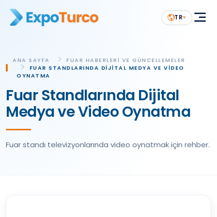
TR
ANA SAYFA
FUAR HABERLERI VE GÜNCELLEMELER
FUAR STANDLARINDA DIJITAL MEDYA VE VIDEO
OYNATMA
Fuar Standlarında Dijital
Medya ve Video Oynatma
Fuar standı televizyonlarında video oynatmak için rehber.