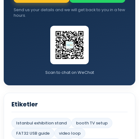
Send us your details and we will get back to you in a few
hours.
Scan to chat on WeChat
Etiketler
Istanbul exhibition stand
booth TV setup
FAT32 USB guide
video loop