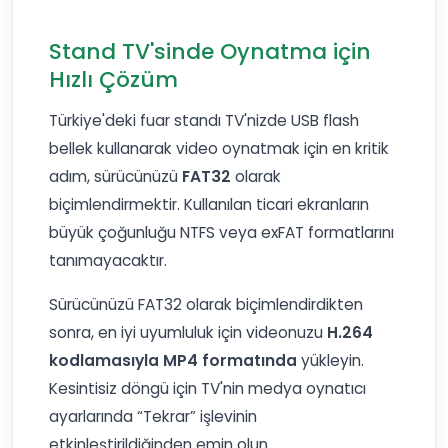
Stand TV'sinde Oynatma için
Hızlı Çözüm
Türkiye'deki fuar standı TV'nizde USB flash
bellek kullanarak video oynatmak için en kritik
adım, sürücünüzü
FAT32
olarak
biçimlendirmektir. Kullanılan ticari ekranların
büyük çoğunluğu NTFS veya exFAT formatlarını
tanımayacaktır.
Sürücünüzü FAT32 olarak biçimlendirdikten
sonra, en iyi uyumluluk için videonuzu
H.264
kodlamasıyla MP4 formatında
yükleyin.
Kesintisiz döngü için TV'nin medya oynatıcı
ayarlarında “Tekrar” işlevinin
etkinleştirildiğinden emin olun.