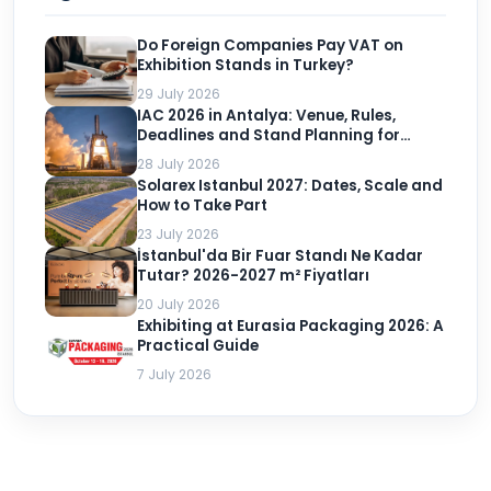
Do Foreign Companies Pay VAT on
Exhibition Stands in Turkey?
29 July 2026
IAC 2026 in Antalya: Venue, Rules,
Deadlines and Stand Planning for
Exhibitors
28 July 2026
Solarex Istanbul 2027: Dates, Scale and
How to Take Part
23 July 2026
İstanbul'da Bir Fuar Standı Ne Kadar
Tutar? 2026-2027 m² Fiyatları
20 July 2026
Exhibiting at Eurasia Packaging 2026: A
Practical Guide
7 July 2026