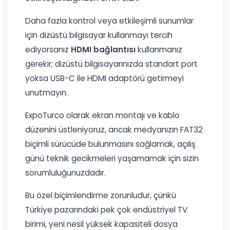
Daha fazla kontrol veya etkileşimli sunumlar
için dizüstü bilgisayar kullanmayı tercih
ediyorsanız
HDMI bağlantısı
kullanmanız
gerekir; dizüstü bilgisayarınızda standart port
yoksa USB-C ile HDMI adaptörü getirmeyi
unutmayın.
ExpoTurco olarak ekran montajı ve kablo
düzenini üstleniyoruz, ancak medyanızın FAT32
biçimli sürücüde bulunmasını sağlamak, açılış
günü teknik gecikmeleri yaşamamak için sizin
sorumluluğunuzdadır.
Bu özel biçimlendirme zorunludur, çünkü
Türkiye pazarındaki pek çok endüstriyel TV
birimi, yeni nesil yüksek kapasiteli dosya